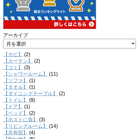
アーカイブ
【カビ】
(2)
【カーテン】
(2)
【ゴミ】
(3)
【シャワールーム】
(11)
【ソファ】
(1)
【タオル】
(1)
【ダイニングテーブル】
(2)
【トイレ】
(9)
【ドア】
(1)
【ベッド】
(2)
【ホストに負】
(3)
【リビングルーム】
(14)
【共有部】
(4)