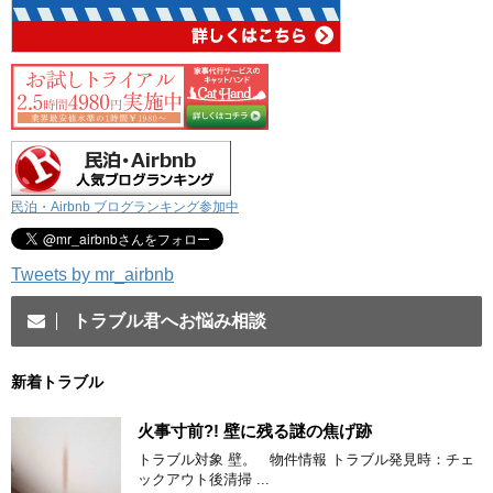
民泊・Airbnb ブログランキング参加中
Tweets by mr_airbnb
トラブル君へお悩み相談
新着トラブル
火事寸前?! 壁に残る謎の焦げ跡
トラブル対象 壁。 物件情報 トラブル発見時：チェ
ックアウト後清掃 ...