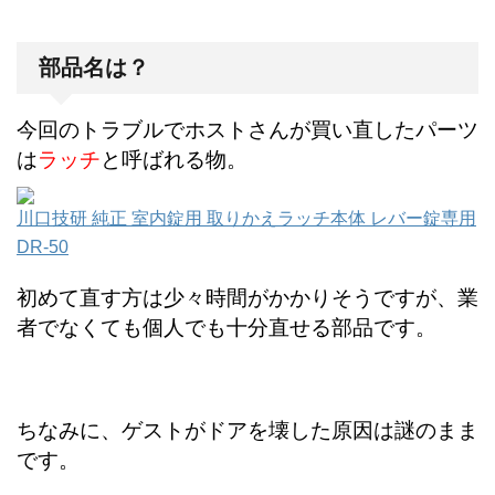
部品名は？
今回のトラブルでホストさんが買い直したパーツ
は
ラッチ
と呼ばれる物。
川口技研 純正 室内錠用 取りかえラッチ本体 レバー錠専用
DR-50
初めて直す方は少々時間がかかりそうですが、業
者でなくても個人でも十分直せる部品です。
ちなみに、ゲストがドアを壊した原因は謎のまま
です。