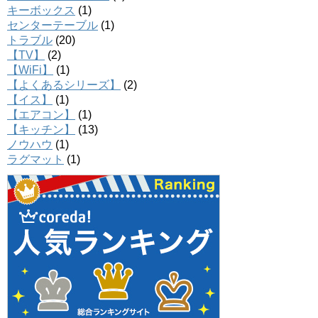
キーボックス
(1)
センターテーブル
(1)
トラブル
(20)
【TV】
(2)
【WiFi】
(1)
【よくあるシリーズ】
(2)
【イス】
(1)
【エアコン】
(1)
【キッチン】
(13)
ノウハウ
(1)
ラグマット
(1)