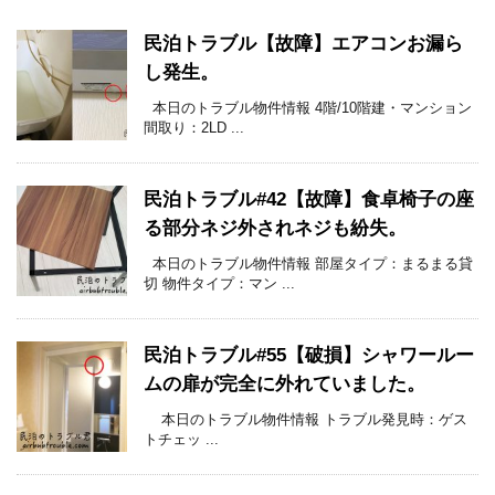
民泊トラブル【故障】エアコンお漏ら
し発生。
本日のトラブル物件情報 4階/10階建・マンション
間取り：2LD ...
民泊トラブル#42【故障】食卓椅子の座
る部分ネジ外されネジも紛失。
本日のトラブル物件情報 部屋タイプ：まるまる貸
切 物件タイプ：マン ...
民泊トラブル#55【破損】シャワールー
ムの扉が完全に外れていました。
本日のトラブル物件情報 トラブル発見時：ゲス
トチェッ ...