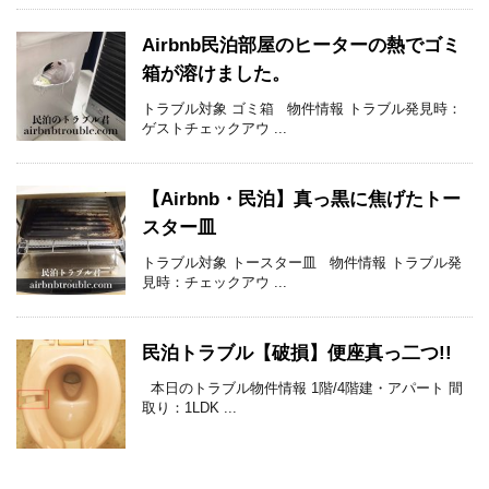
Airbnb民泊部屋のヒーターの熱でゴミ
箱が溶けました。
トラブル対象 ゴミ箱 物件情報 トラブル発見時：
ゲストチェックアウ ...
【Airbnb・民泊】真っ黒に焦げたトー
スター皿
トラブル対象 トースター皿 物件情報 トラブル発
見時：チェックアウ ...
民泊トラブル【破損】便座真っ二つ!!
本日のトラブル物件情報 1階/4階建・アパート 間
取り：1LDK ...