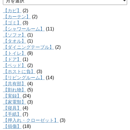
【カビ】
(2)
【カーテン】
(2)
【ゴミ】
(3)
【シャワールーム】
(11)
【ソファ】
(1)
【タオル】
(1)
【ダイニングテーブル】
(2)
【トイレ】
(9)
【ドア】
(1)
【ベッド】
(2)
【ホストに負】
(3)
【リビングルーム】
(14)
【共有部】
(4)
【割れ物】
(5)
【実録】
(24)
【家電類】
(3)
【寝具】
(4)
【手紙】
(7)
【押入れ・クローゼット】
(3)
【損傷】
(18)