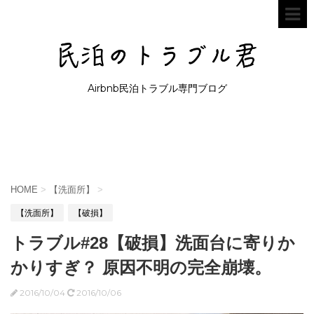
Airbnb民泊トラブル専門ブログ
HOME
>
【洗面所】
>
【洗面所】
【破損】
トラブル#28【破損】洗面台に寄りか
かりすぎ？ 原因不明の完全崩壊。
2016/10/04
2016/10/06