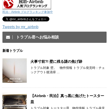
民泊・Airbnb ブログランキング参加中
Tweets by mr_airbnb
トラブル君へお悩み相談
新着トラブル
火事寸前?! 壁に残る謎の焦げ跡
トラブル対象 壁。 物件情報 トラブル発見時：チェ
ックアウト後清掃 ...
【Airbnb・民泊】真っ黒に焦げたトースター
皿
トラブル対象 トースター皿 物件情報 トラブル発見