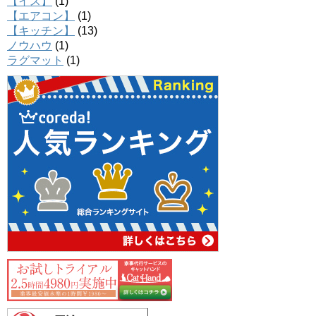
【イス】
(1)
【エアコン】
(1)
【キッチン】
(13)
ノウハウ
(1)
ラグマット
(1)