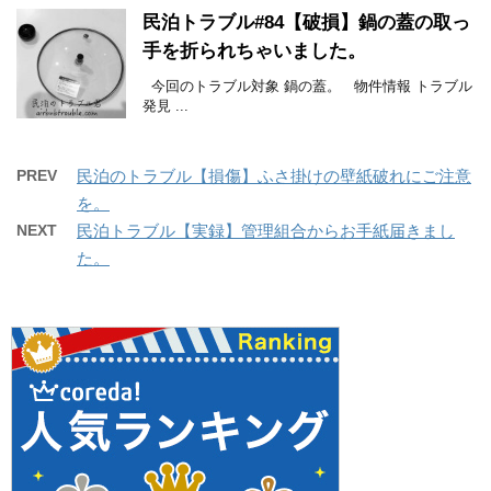
民泊トラブル#84【破損】鍋の蓋の取っ
手を折られちゃいました。
今回のトラブル対象 鍋の蓋。 物件情報 トラブル
発見 ...
PREV
民泊のトラブル【損傷】ふさ掛けの壁紙破れにご注意
を。
NEXT
民泊トラブル【実録】管理組合からお手紙届きまし
た。