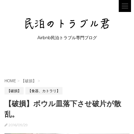
Airbnb民泊トラブル専門ブログ
HOME
>
【破損】
>
【破損】
【食器、カトラリ】
【破損】ボウル皿落下させ破片が散
乱。
2016/09/29