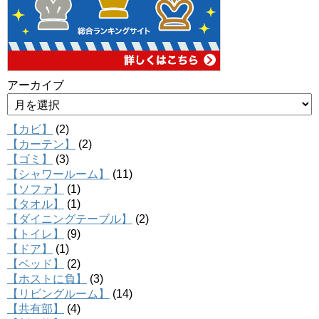
アーカイブ
【カビ】
(2)
【カーテン】
(2)
【ゴミ】
(3)
【シャワールーム】
(11)
【ソファ】
(1)
【タオル】
(1)
【ダイニングテーブル】
(2)
【トイレ】
(9)
【ドア】
(1)
【ベッド】
(2)
【ホストに負】
(3)
【リビングルーム】
(14)
【共有部】
(4)