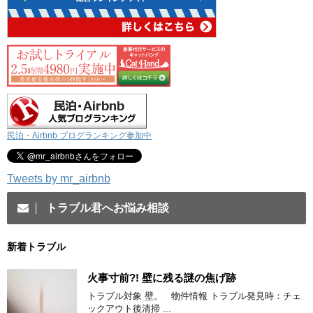
民泊・Airbnb ブログランキング参加中
Tweets by mr_airbnb
トラブル君へお悩み相談
新着トラブル
火事寸前?! 壁に残る謎の焦げ跡
トラブル対象 壁。 物件情報 トラブル発見時：チェ
ックアウト後清掃 ...