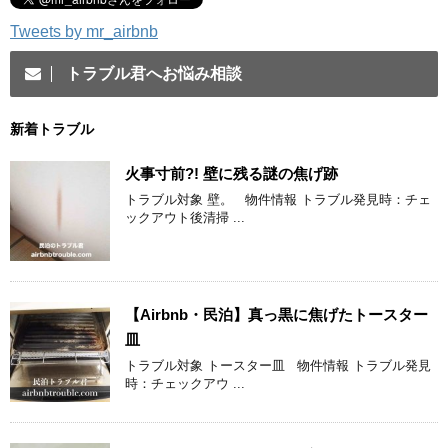
Tweets by mr_airbnb
トラブル君へお悩み相談
新着トラブル
火事寸前?! 壁に残る謎の焦げ跡
トラブル対象 壁。 物件情報 トラブル発見時：チェ
ックアウト後清掃 ...
【Airbnb・民泊】真っ黒に焦げたトースター
皿
トラブル対象 トースター皿 物件情報 トラブル発見
時：チェックアウ ...