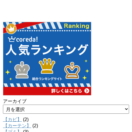
アーカイブ
【カビ】
(2)
【カーテン】
(2)
【ゴミ】
(3)