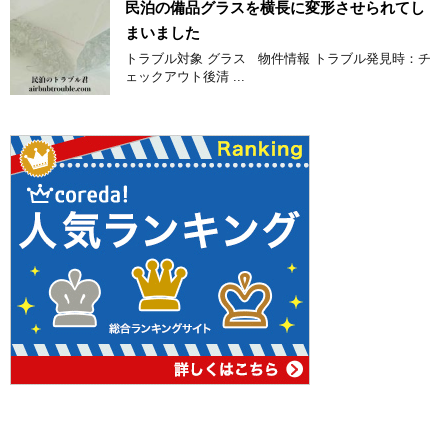
民泊の備品グラスを横長に変形させられてし
まいました
トラブル対象 グラス 物件情報 トラブル発見時：チ
ェックアウト後清 ...