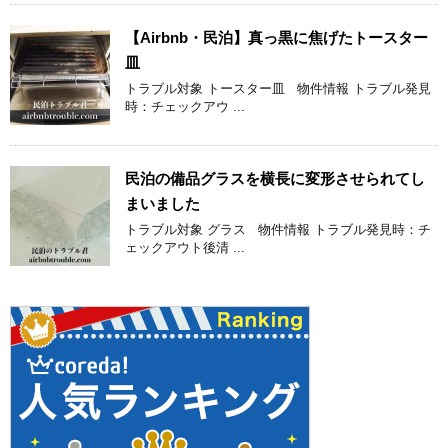
【Airbnb・民泊】真っ黒に焦げたトースター
皿
トラブル対象 トースター皿 物件情報 トラブル発見
時：チェックアウ ...
民泊の備品グラスを横長に変形させられてし
まいました
トラブル対象 グラス 物件情報 トラブル発見時：チ
ェックアウト後清 ...