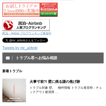
民泊・Airbnb ブログランキング参加中
Tweets by mr_airbnb
トラブル君へお悩み相談
新着トラブル
火事寸前?! 壁に残る謎の焦げ跡
トラブル対象 壁。 物件情報 トラブル発見時：チェ
ックアウト後清掃 ...