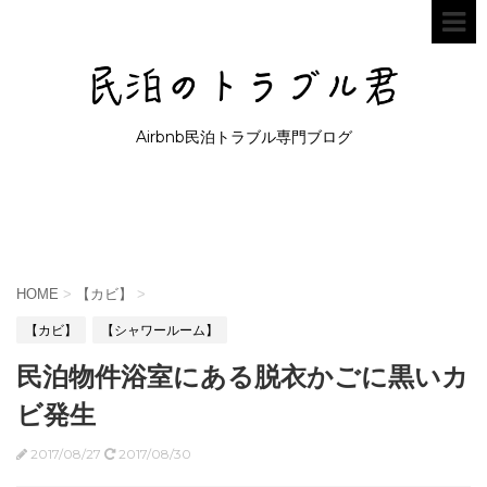
Airbnb民泊トラブル専門ブログ
HOME
>
【カビ】
>
【カビ】
【シャワールーム】
民泊物件浴室にある脱衣かごに黒いカ
ビ発生
2017/08/27
2017/08/30