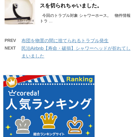
スを切られちゃいました。
今回のトラブル対象 シャワーホース。 物件情報
トラ ...
PREV
布団を物置の間に捨てられるトラブル発生
NEXT
民泊Airbnb【寿命・破損】シャワーヘッドが折れてし
まいました