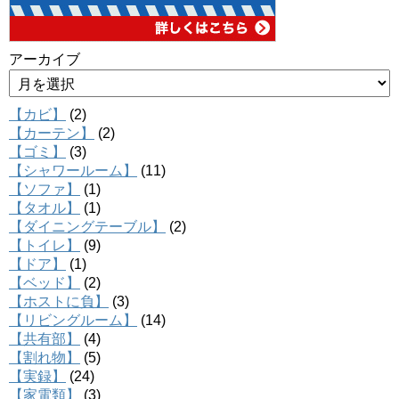
アーカイブ
【カビ】
(2)
【カーテン】
(2)
【ゴミ】
(3)
【シャワールーム】
(11)
【ソファ】
(1)
【タオル】
(1)
【ダイニングテーブル】
(2)
【トイレ】
(9)
【ドア】
(1)
【ベッド】
(2)
【ホストに負】
(3)
【リビングルーム】
(14)
【共有部】
(4)
【割れ物】
(5)
【実録】
(24)
【家電類】
(3)