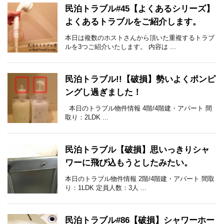
民泊トラブル#45【よくあるシリーズ】
よくあるトラブルをご紹介します。
本日は複数のホストさんから頂いた重複するトラブ
ルを3つご紹介いたします。 内容は ...
民泊トラブル!!【破損】勢いよくポンピ
ングし過ぎました！
本日のトラブル物件情報 4階/4階建・アパート 間
取り：2LDK ...
民泊トラブル【破損】思いっきりシャ
ワーに飛び込もうとしたみたい。
本日のトラブル物件情報 2階/4階建・アパート 間取
り：1LDK 定員人数：3人 ...
民泊トラブル#86【破損】シャワーホー