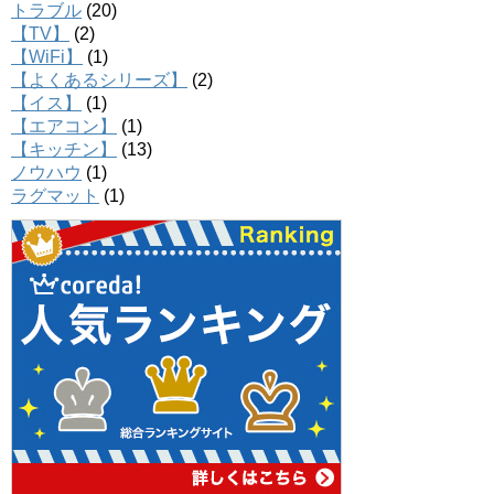
トラブル
(20)
【TV】
(2)
【WiFi】
(1)
【よくあるシリーズ】
(2)
【イス】
(1)
【エアコン】
(1)
【キッチン】
(13)
ノウハウ
(1)
ラグマット
(1)