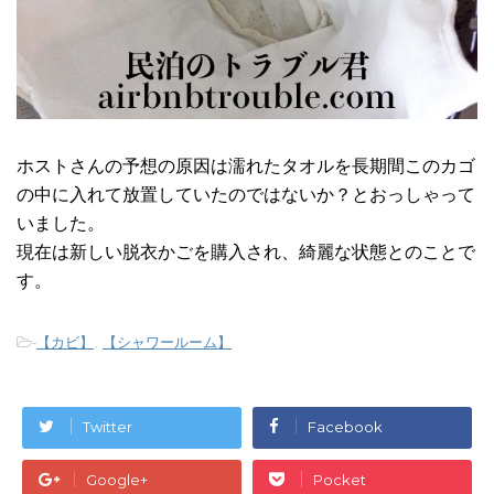
ホストさんの予想の原因は濡れたタオルを長期間このカゴ
の中に入れて放置していたのではないか？とおっしゃって
いました。
現在は新しい脱衣かごを購入され、綺麗な状態とのことで
す。
-
【カビ】
,
【シャワールーム】
Twitter
Facebook
Google+
Pocket